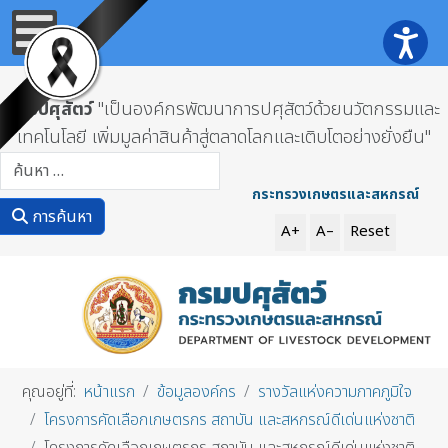
กรมปศุสัตว์
"เป็นองค์กรพัฒนาการปศุสัตว์ด้วยนวัตกรรมและ
เทคโนโลยี เพิ่มมูลค่าสินค้าสู่ตลาดโลกและเติบโตอย่างยั่งยืน"
การค้นหา
กระทรวงเกษตรและสหกรณ์
การค้นหา
A+
A–
Reset
คุณอยู่ที่:
หน้าแรก
ข้อมูลองค์กร
รางวัลแห่งความภาคภูมิใจ
โครงการคัดเลือกเกษตรกร สถาบัน และสหกรณ์ดีเด่นแห่งชาติ