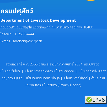
กรมปศุสัตว์
Department of Livestock Development
ที่อยู่ : 69/1 ถนนพญาไท แขวงทุ่งพญาไท เขตราชเทวี กรุงเทพฯ 10400
โทรศัพท์ : 0 2653 4444
E-mail :
saraban@dld.go.th
สงวนลิขสิทธิ์ พ.ศ. 2568 ตามพระราชบัญญัติลิขสิทธิ์ 2537 กรมปศุสัตว์
นโยบายเว็บไซต์
|
นโยบายการรักษาความมั่นคงปลอดภัย
|
นโยบายการคุ้มครอง
ข้อมูลส่วนบุคคล
|
นโยบายธรรมาภิบายข้อมูล
|
นโยบายการใช้คุกกี้
|
คำประกาศ
เกี่ยวกับความเป็นส่วนตัว (Privacy Notice)