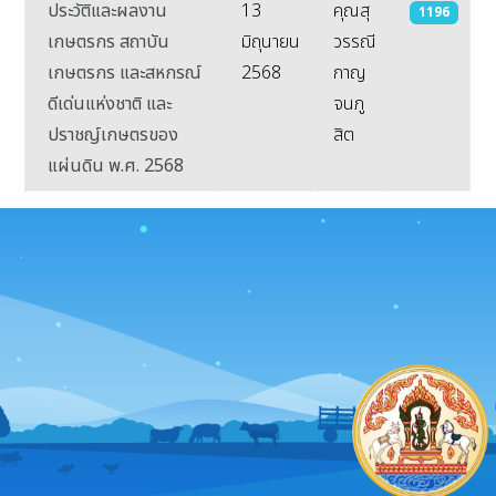
ประวัติและผลงาน
13
คุณสุ
1196
เกษตรกร สถาบัน
มิถุนายน
วรรณี
เกษตรกร และสหกรณ์
2568
กาญ
ดีเด่นแห่งชาติ และ
จนภู
ปราชญ์เกษตรของ
สิต
แผ่นดิน พ.ศ. 2568
เนื้อหา