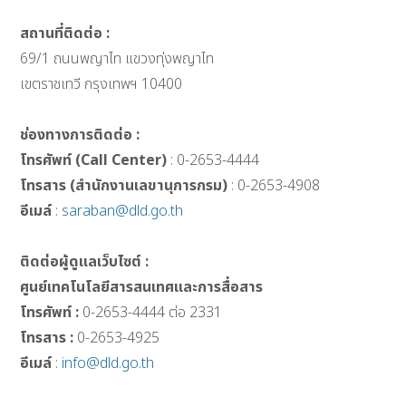
สถานที่ติดต่อ :
69/1 ถนนพญาไท แขวงทุ่งพญาไท
เขตราชเทวี กรุงเทพฯ 10400
ช่องทางการติดต่อ :
โทรศัพท์ (Call Center)
: 0-2653-4444
โทรสาร (สำนักงานเลขานุการกรม)
: 0-2653-4908
อีเมล์
:
saraban@dld.go.th
ติดต่อผู้ดูแลเว็บไซต์ :
ศูนย์เทคโนโลยีสารสนเทศและการสื่อสาร
โทรศัพท์ :
0-2653-4444 ต่อ 2331
โทรสาร :
0-2653-4925
อีเมล์
:
info@dld.go.th