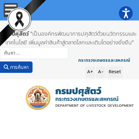
กรมปศุสัตว์
"เป็นองค์กรพัฒนาการปศุสัตว์ด้วยนวัตกรรมและ
เทคโนโลยี เพิ่มมูลค่าสินค้าสู่ตลาดโลกและเติบโตอย่างยั่งยืน"
การค้นหา
กระทรวงเกษตรและสหกรณ์
การค้นหา
A+
A–
Reset