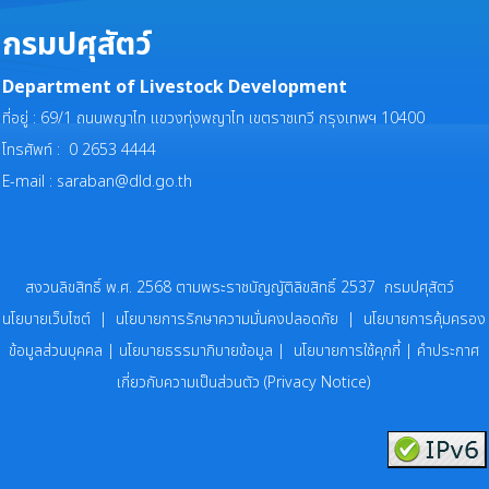
กรมปศุสัตว์
Department of Livestock Development
ที่อยู่ : 69/1 ถนนพญาไท แขวงทุ่งพญาไท เขตราชเทวี กรุงเทพฯ 10400
โทรศัพท์ : 0 2653 4444
E-mail :
saraban@dld.go.th
สงวนลิขสิทธิ์ พ.ศ. 2568 ตามพระราชบัญญัติลิขสิทธิ์ 2537 กรมปศุสัตว์
นโยบายเว็บไซต์
|
นโยบายการรักษาความมั่นคงปลอดภัย
|
นโยบายการคุ้มครอง
ข้อมูลส่วนบุคคล
|
นโยบายธรรมาภิบายข้อมูล
|
นโยบายการใช้คุกกี้
|
คำประกาศ
เกี่ยวกับความเป็นส่วนตัว (Privacy Notice)