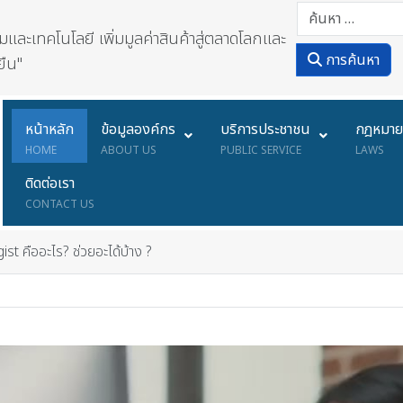
ละเทคโนโลยี เพิ่มมูลค่าสินค้าสู่ตลาดโลกและ
การค้นหา
ยืน"
หน้าหลัก
ข้อมูลองค์กร
บริการประชาชน
กฎหมา
HOME
ABOUT US
PUBLIC SERVICE
LAWS
ติดต่อเรา
CONTACT US
t คืออะไร? ช่วยอะได้บ้าง ?