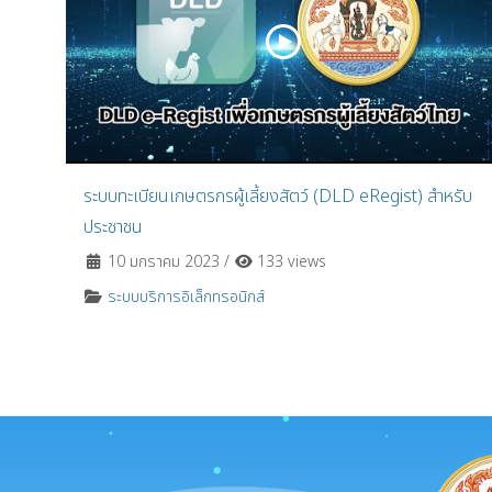
ระบบทะเบียนเกษตรกรผู้เลี้ยงสัตว์ (DLD eRegist) สำหรับ
ประชาชน
10 มกราคม 2023
/
133 views
ระบบบริการอิเล็กทรอนิกส์