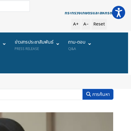
การค้นหา
กระทรวงเกษตรและสหกรณ์
A+
A–
Reset
ย
ข่าวสารประชาสัมพันธ์
ถาม-ตอบ
PRESS RELEASE
Q&A
การค้นหา