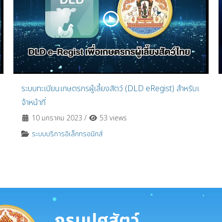
ระบบทะเบียนเกษตรกรผู้เลี้ยงสัตว์ (DLD eRegist) สำหรับเ
จ้าหน้าที่
10 มกราคม 2023
/
53 views
ระบบบริการอิเล็กทรอนิกส์
กรมปศุสัตว์