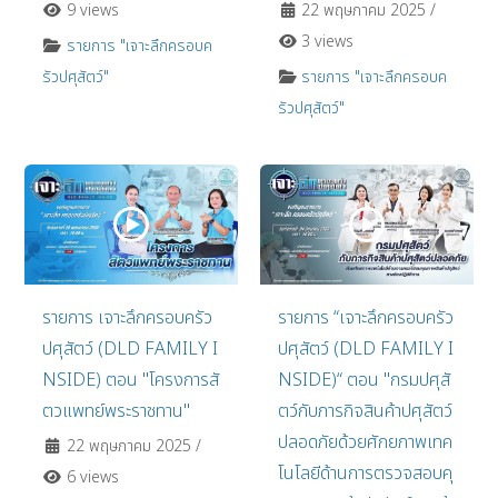
9 views
22 พฤษภาคม 2025
/
3 views
รายการ "เจาะลึกครอบค
รัวปศุสัตว์"
รายการ "เจาะลึกครอบค
รัวปศุสัตว์"
รายการ เจาะลึกครอบครัว
รายการ “เจาะลึกครอบครัว
ปศุสัตว์ (DLD FAMILY I
ปศุสัตว์ (DLD FAMILY I
NSIDE) ตอน "โครงการสั
NSIDE)“ ตอน "กรมปศุสั
ตวแพทย์พระราชทาน"
ตว์กับภารกิจสินค้าปศุสัตว์
ปลอดภัยด้วยศักยภาพเทค
22 พฤษภาคม 2025
/
โนโลยีด้านการตรวจสอบคุ
6 views