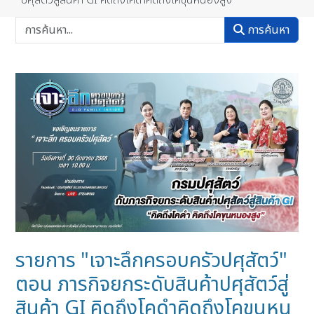
ปศุสัตว์สู่สินค้า GI คิดถึงโคดำคิดถึงโคขุนหนองสูง
การค้นหา
รายการ "เจาะลึกครอบครัวปศุสัตว์"
ตอน ภารกิจยกระดับสินค้าปศุสัตว์สู่
สินค้า GI คิดถึงโคดำคิดถึงโคขุนหน