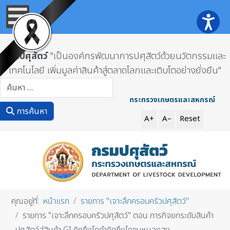
กรมปศุสัตว์
"เป็นองค์กรพัฒนาการปศุสัตว์ด้วยนวัตกรรมและ
เทคโนโลยี เพิ่มมูลค่าสินค้าสู่ตลาดโลกและเติบโตอย่างยั่งยืน"
การค้นหา
กระทรวงเกษตรและสหกรณ์
การค้นหา
A+
A–
Reset
คุณอยู่ที่:
หน้าแรก
รายการ "เจาะลึกครอบครัวปศุสัตว์"
รายการ "เจาะลึกครอบครัวปศุสัตว์" ตอน ภารกิจยกระดับสินค้า