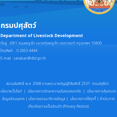
กรมปศุสัตว์
Department of Livestock Development
ที่อยู่ : 69/1 ถนนพญาไท แขวงทุ่งพญาไท เขตราชเทวี กรุงเทพฯ 10400
โทรศัพท์ : 0 2653 4444
E-mail :
saraban@dld.go.th
สงวนลิขสิทธิ์ พ.ศ. 2568 ตามพระราชบัญญัติลิขสิทธิ์ 2537 กรมปศุสัตว์
นโยบายเว็บไซต์
|
นโยบายการรักษาความมั่นคงปลอดภัย
|
นโยบายการคุ้มครอง
ข้อมูลส่วนบุคคล
|
นโยบายธรรมาภิบายข้อมูล
|
นโยบายการใช้คุกกี้
|
คำประกาศ
เกี่ยวกับความเป็นส่วนตัว (Privacy Notice)