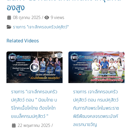
องสูง
08 ตุลาคม 2025
/
9 views
รายการ "เจาะลึกครอบครัวปศุสัตว์"
Related Videos
รายการ “เจาะลึกครอบครัว
รายการ เจาะลึกครอบครัว
ปศุสัตว์ ตอน " นิยมไทย บ
ปศุสัตว์ ตอน กรมปศุสัตว์
ริโภคเนื้อโคไทย ต้องโคไท
กับภารกิจพระโคในพระราช
ยแบล็คกรมปศุสัตว์ "
พิธีพืชมงคลจรดพระนังคั
ลแรกนาขวัญ
22 พฤษภาคม 2025
/