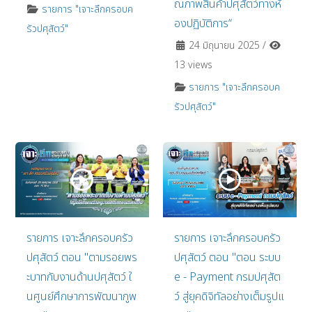
ณภาพสินค้าปศุสัตว์ทางห้
รายการ "เจาะลึกครอบค
องปฏิบัติการ“
รัวปศุสัตว์"
24 มิถุนายน 2025
/
13 views
รายการ "เจาะลึกครอบค
รัวปศุสัตว์"
รายการ เจาะลึกครอบครัว
รายการ เจาะลึกครอบครัว
ปศุสัตว์ ตอน "ตามรอยพร
ปศุสัตว์ ตอน "ตอน ระบบ
ะบาทกับงานด้านปศุสัตว์ ใ
e - Payment กรมปศุสัต
นศูนย์ศึกษาการพัฒนาภูพ
ว์ สู่ยุคดิจิทัลอย่างเต็มรูปแ