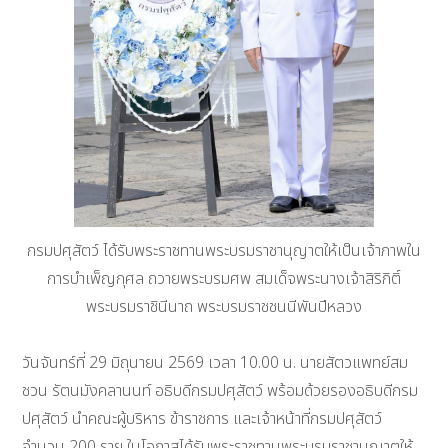
กรมปศุสัตว์ ได้รับพระราชทานพระบรมราชานุญาตให้เป็นเจ้าภาพใน
การบำเพ็ญกุศล ถวายพระบรมศพ สมเด็จพระนางเจ้าสิริกิติ์
พระบรมราชินีนาถ พระบรมราชชนนีพันปีหลวง
วันจันทร์ที่ 29 มิถุนายน 2569 เวลา 10.00 น. นายสัตวแพทย์สม
ชวน รัตนมังคลานนท์ อธิบดีกรมปศุสัตว์ พร้อมด้วยรองอธิบดีกรม
ปศุสัตว์ นำคณะผู้บริหาร ข้าราชการ และเจ้าหน้าที่กรมปศุสัตว์
จำนวน 200 ราย ในโอกาสได้รับพระราชทานพระบรมราชานุญาตให้