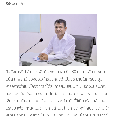
ฮิต: 493
วันอังคารที่ 17 กุมภาพันธ์ 2569 เวลา 09.30 น. นายสัตวแพทย์
มนัส เทพรักษ์ รองอธิบดีกรมปศุสัตว์ เป็นประธานในการประชุม
หารือการดำเนินโครงการที่ได้รับการสนับสนุนเงินนอกงบประมาณ
ของกองส่งเสริมและพัฒนาปศุสัตว์ โดยมีนายรัชพล หลิมวัฒนา ผู้
เชี่ยวชาญด้านการส่งเสริมโคนม และเจ้าหน้าที่ที่เกี่ยวข้อง เข้าร่วม
ประชุม เพื่อกำหนดแนวทางการดำเนินโครการต่างๆให้เป็นไปตามเป้า
หมายของกรมปศุสัตว์ ในปีงบประมาณ 2569ณ ห้องประชุมลีลาวดี