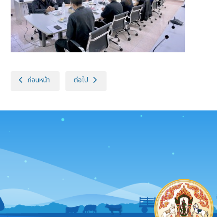
เนื้อหาก่อนหน้า: ประชุมคณะกรรมการพิจารณาการขอพระราชทานเครื่องราชอิสร
เนื้อหาถัดไป: ประชุมคณะกรรมการบริหารและจัดหาระบบ
ก่อนหน้า
ต่อไป