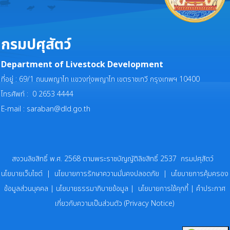
กรมปศุสัตว์
Department of Livestock Development
ที่อยู่ : 69/1 ถนนพญาไท แขวงทุ่งพญาไท เขตราชเทวี กรุงเทพฯ 10400
โทรศัพท์ : 0 2653 4444
E-mail :
saraban@dld.go.th
สงวนลิขสิทธิ์ พ.ศ. 2568 ตามพระราชบัญญัติลิขสิทธิ์ 2537 กรมปศุสัตว์
นโยบายเว็บไซต์
|
นโยบายการรักษาความมั่นคงปลอดภัย
|
นโยบายการคุ้มครอง
ข้อมูลส่วนบุคคล
|
นโยบายธรรมาภิบายข้อมูล
|
นโยบายการใช้คุกกี้
|
คำประกาศ
เกี่ยวกับความเป็นส่วนตัว (Privacy Notice)