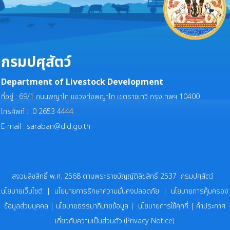
กรมปศุสัตว์
Department of Livestock Development
ที่อยู่ : 69/1 ถนนพญาไท แขวงทุ่งพญาไท เขตราชเทวี กรุงเทพฯ 10400
โทรศัพท์ : 0 2653 4444
E-mail :
saraban@dld.go.th
สงวนลิขสิทธิ์ พ.ศ. 2568 ตามพระราชบัญญัติลิขสิทธิ์ 2537 กรมปศุสัตว์
นโยบายเว็บไซต์
|
นโยบายการรักษาความมั่นคงปลอดภัย
|
นโยบายการคุ้มครอง
ข้อมูลส่วนบุคคล
|
นโยบายธรรมาภิบายข้อมูล
|
นโยบายการใช้คุกกี้
|
คำประกาศ
เกี่ยวกับความเป็นส่วนตัว (Privacy Notice)