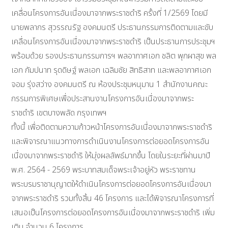
เคลื่อนโครงการอันเนื่องมาจากพระราชดำริ ครั้งที่ 1/2569 โดยมี
นายพลากร สุวรรณรัฐ องคมนตรี ประธานกรรมการติดตามและขับ
เคลื่อนโครงการอันเนื่องมาจากพระราชดำริ เป็นประธานการประชุมฯ
พร้อมด้วย รองประธานกรรมการฯ พลอากาศเอก ชลิต พุกผาสุข พล
เอก กัมปนาท รุดดิษฐ์ พลเอก เฉลิมชัย สิทธิสาท และพลอากาศเอก
จอม รุ่งสว่าง องคมนตรี ณ ห้องประชุมหนุมาน 1 สำนักงานคณะ
กรรมการพิเศษเพื่อประสานงานโครงการอันเนื่องมาจากพระ
ราชดำริ เขตบางพลัด กรุงเทพฯ
ทั้งนี้ เพื่อติดตามความก้าวหน้าโครงการอันเนื่องมาจากพระราชดำริ
และพิจารณาแนวทางการดำเนินงานโครงการต่อยอดโครงการอัน
เนื่องมาจากพระราชดำริ ให้มุ่งผลลัพธ์มากขึ้น โดยในระยะที่ผ่านมาปี
พ.ศ. 2564 - 2569 พระบาทสมเด็จพระเจ้าอยู่หัว พระราชทาน
พระบรมราชานุญาตให้ดำเนินโครงการต่อยอดโครงการอันเนื่องมา
จากพระราชดำริ รวมทั้งสิ้น 46 โครงการ และได้พิจารณาโครงการที่
เสนอเป็นโครงการต่อยอดโครงการอันเนื่องมาจากพระราชดำริ เพิ่ม
เติม จำนวน 6 โครงการ