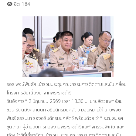
ฮิต: 184
รอธ.พงษ์พันธ์ฯ เข้าร่วมประชุมคณะกรรมการติดตามและขับเคลื่อน
โครงการอันเนื่องมาจากพระราชดำริ
วันอังคารที่ 2 มิถุนายน 2569 เวลา 13.30 น. นายสัตวแพทย์สม
ชวน รัตนมังคลานนท์ อธิบดีกรมปศุสัตว์ มอบหมายให้ นายพงษ์
พันธ์ ธรรมมา รองอธิบดีกรมปศุสัตว์ พร้อมด้วย ว่าที่ ร.ต. สมยศ
ชุนเกษา ผู้อำนวยการกองงานพระราชดำริและกิจกรรมพิเศษ และ
เจ้าหน้าที่ที่เกี่ยวข้อง เข้าร่วมประชุมคณะกรรมการติดตามและขับ