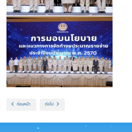
เนื้อหาก่อนหน้า: รอธ.มนัสฯ เป็นประธานการประชุมคณะกรรมการประเมินผลง
เนื้อหาถัดไป: ประชุมคณะกรรมการบริหารและจัดหาระบบคอ
ก่อนหน้า
ต่อไป