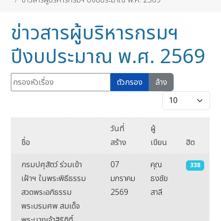
ข่าวสารผู้บริหารกรมฯ ปีงบประมาณ พ.ศ. 2569
ข่าวสารผู้บริหารกรมฯ
ปีงบประมาณ พ.ศ. 2569
กรองหัวเรื่อง
ตัวกรอง
ล้าง
แสดง #
วันที่
ผู้
ชื่อ
สร้าง
เขียน
ฮิต
กรมปศุสัตว์ ร่วมเข้า
07
คุณ
338
เฝ้าฯ ในพระพิธีธรรม
มกราคม
ธงชัย
สวดพระอภิธรรม
2569
สาลี
พระบรมศพ สมเด็จ
พระนางเจ้าสิริกิติ์