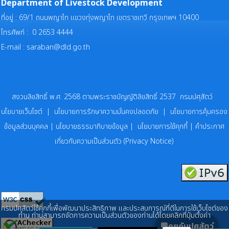
Department of Livestock Development
ที่อยู่ : 69/1 ถนนพญาไท แขวงทุ่งพญาไท เขตราชเทวี กรุงเทพฯ 10400
โทรศัพท์ : 0 2653 4444
E-mail :
saraban@dld.go.th
สงวนลิขสิทธิ์ พ.ศ. 2568 ตามพระราชบัญญัติลิขสิทธิ์ 2537 กรมปศุสัตว์
นโยบายเว็บไซต์
|
นโยบายการรักษาความมั่นคงปลอดภัย
|
นโยบายการคุ้มครอง
ข้อมูลส่วนบุคคล
|
นโยบายธรรมาภิบายข้อมูล
|
นโยบายการใช้คุกกี้
|
คำประกาศ
เกี่ยวกับความเป็นส่วนตัว (Privacy Notice)
กรมปศุสัตว์ใช้คุกกี้เพื่อพัฒนาประสิทธิภาพ และประสบการณ์ที่ดีในการใช้เว็บไซต์ของ
ท่าน ท่านสามารถจัดการความเป็นส่วนตัวของท่านได้โดยคลิกที่ปุ่มตั้งค่า
💬คุยกับปศุสัตว์