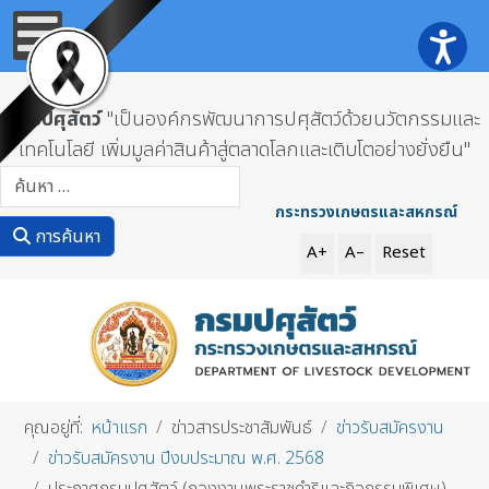
กรมปศุสัตว์
"เป็นองค์กรพัฒนาการปศุสัตว์ด้วยนวัตกรรมและ
เทคโนโลยี เพิ่มมูลค่าสินค้าสู่ตลาดโลกและเติบโตอย่างยั่งยืน"
การค้นหา
กระทรวงเกษตรและสหกรณ์
การค้นหา
A+
A–
Reset
คุณอยู่ที่:
หน้าแรก
ข่าวสารประชาสัมพันธ์
ข่าวรับสมัครงาน
ข่าวรับสมัครงาน ปีงบประมาณ พ.ศ. 2568