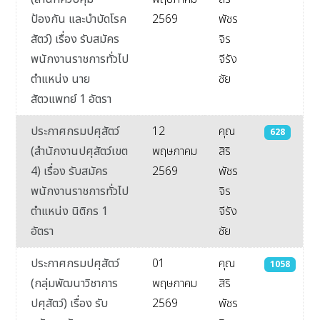
ป้องกัน และบำบัดโรค
2569
พัชร
สัตว์) เรื่อง รับสมัคร
จิร
พนักงานราชการทั่วไป
จีรัง
ตำแหน่ง นาย
ชัย
สัตวแพทย์ 1 อัตรา
ประกาศกรมปศุสัตว์
12
คุณ
628
(สำนักงานปศุสัตว์เขต
พฤษภาคม
สิริ
4) เรื่อง รับสมัคร
2569
พัชร
พนักงานราชการทั่วไป
จิร
ตำแหน่ง นิติกร 1
จีรัง
อัตรา
ชัย
ประกาศกรมปศุสัตว์
01
คุณ
1058
(กลุ่มพัฒนาวิชาการ
พฤษภาคม
สิริ
ปศุสัตว์) เรื่อง รับ
2569
พัชร