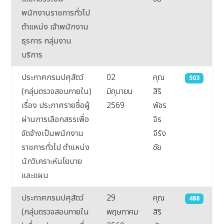
พนักงานราชการทั่วไป
ตำแหน่ง เจ้าพนักงาน
ธุรการ กลุ่มงาน
บริการ
ประกาศกรมปศุสัตว์
02
คุณ
503
(กลุ่มตรวจสอบภายใน)
มิถุนายน
สิริ
เรื่อง ประกาศรายชื่อผู้
2569
พัชร
ผ่านการเลือกสรรเพื่อ
จิร
จัดจ้างเป็นพนักงาน
จีรัง
ราชการทั่วไป ตำแหน่ง
ชัย
นักวิเคราะห์นโยบาย
และแผน
ประกาศกรมปศุสัตว์
29
คุณ
488
(กลุ่มตรวจสอบภายใน
พฤษภาคม
สิริ