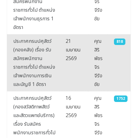
สมัครพนักงาน
จิร
ราชการทั่วไป ตำแหน่ง
จีรัง
เจ้าพนักงานธุรการ 1
ชัย
อัตรา
ประกาศกรมปศุสัตว์
21
คุณ
818
(กองคลัง) เรื่อง รับ
เมษายน
สิริ
สมัครพนักงาน
2569
พัชร
ราชการทั่วไป ตำแหน่ง
จิร
เจ้าพนักงานการเงิน
จีรัง
และบัญชี 1 อัตรา
ชัย
ประกาศกรมปศุสัตว์
16
คุณ
1752
(กองสวัสดิภาพสัตว์
เมษายน
สิริ
และสัตวแพทย์บริการ)
2569
พัชร
เรื่อง รับสมัคร
จิร
พนักงานราชการทั่วไป
จีรัง