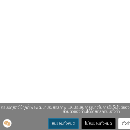
กรมปศุสัตว์ใช้คุกกี้เพื่อพัฒนาประสิทธิภาพ และประสบการณ์ที่ดีในการใช้เว็บไซต์ข
ส่วนตัวของท่านได้โดยคลิกที่ปุ่มตั้งค่า
ยินยอมทั้งหมด
ไม่ยินยอมทั้งหมด
ตั้งค่