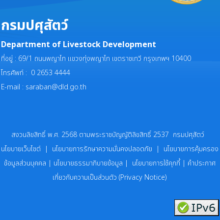
กรมปศุสัตว์
Department of Livestock Development
ที่อยู่ : 69/1 ถนนพญาไท แขวงทุ่งพญาไท เขตราชเทวี กรุงเทพฯ 10400
โทรศัพท์ : 0 2653 4444
E-mail :
saraban@dld.go.th
สงวนลิขสิทธิ์ พ.ศ. 2568 ตามพระราชบัญญัติลิขสิทธิ์ 2537 กรมปศุสัตว์
นโยบายเว็บไซต์
|
นโยบายการรักษาความมั่นคงปลอดภัย
|
นโยบายการคุ้มครอง
ข้อมูลส่วนบุคคล
|
นโยบายธรรมาภิบายข้อมูล
|
นโยบายการใช้คุกกี้
|
คำประกาศ
เกี่ยวกับความเป็นส่วนตัว (Privacy Notice)