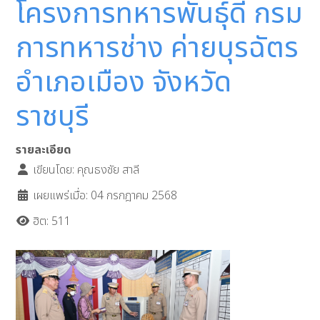
โครงการทหารพันธุ์ดี กรม
การทหารช่าง ค่ายบุรฉัตร
อำเภอเมือง จังหวัด
ราชบุรี
รายละเอียด
เขียนโดย:
คุณธงชัย สาลี
เผยแพร่เมื่อ: 04 กรกฎาคม 2568
ฮิต: 511