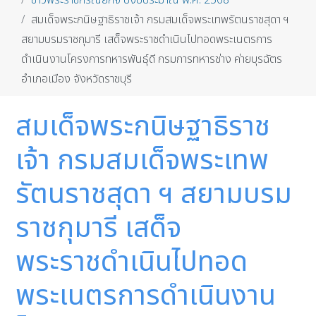
ข่าวพระราชกรณียกิจ ปีงบประมาณ พ.ศ. 2568
สมเด็จพระกนิษฐาธิราชเจ้า กรมสมเด็จพระเทพรัตนราชสุดา ฯ
สยามบรมราชกุมารี เสด็จพระราชดำเนินไปทอดพระเนตรการ
ดำเนินงานโครงการทหารพันธุ์ดี กรมการทหารช่าง ค่ายบุรฉัตร
อำเภอเมือง จังหวัดราชบุรี
สมเด็จพระกนิษฐาธิราช
เจ้า กรมสมเด็จพระเทพ
รัตนราชสุดา ฯ สยามบรม
ราชกุมารี เสด็จ
พระราชดำเนินไปทอด
พระเนตรการดำเนินงาน