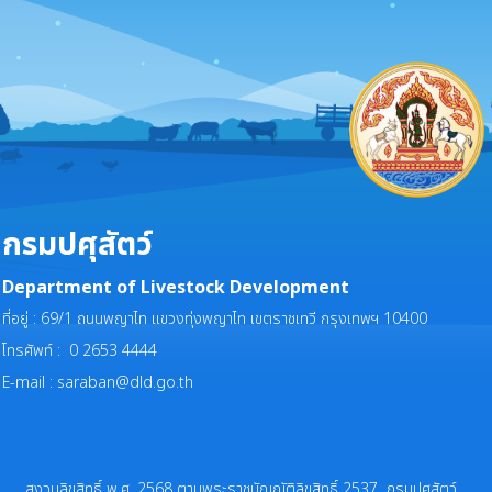
กรมปศุสัตว์
Department of Livestock Development
ที่อยู่ : 69/1 ถนนพญาไท แขวงทุ่งพญาไท เขตราชเทวี กรุงเทพฯ 10400
โทรศัพท์ : 0 2653 4444
E-mail :
saraban@dld.go.th
สงวนลิขสิทธิ์ พ.ศ. 2568 ตามพระราชบัญญัติลิขสิทธิ์ 2537 กรมปศุสัตว์