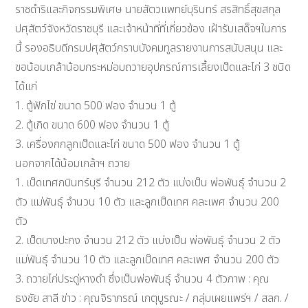
ราชดำริและกิจกรรมพิเศษ นายสัตวแพทย์บุรินทร์ สรสิทธิ์สุขสกุล
ปศุสัตว์จังหวัดราชบุรี และเจ้าหน้าที่ที่เกี่ยวข้อง เฝ้ารับเสด็จฯในการ
นี้ รองอธิบดีกรมปศุสัตว์กราบบังคมทูลรายงานการสนับสนุน และ
ขอน้อมเกล้าน้อมกระหม่อมถวายอุปกรณ์การเลี้ยงเป็ดและไก่ 3 ชนิด
ได้แก่
1. ตู้ฟักไข่ ขนาด 500 ฟอง จำนวน 1 ตู้
2. ตู้เกิด ขนาด 600 ฟอง จำนวน 1 ตู้
3. เครื่องกกลูกเป็ดและไก่ ขนาด 500 ฟอง จำนวน 1 ตู้
นอกจากได้น้อมเกล้าฯ ถวาย
1. เป็ดเทศกบินทร์บุรี จำนวน 212 ตัว แบ่งเป็น พ่อพันธุ์ จำนวน 2
ตัว แม่พันธุ์ จำนวน 10 ตัว และลูกเป็ดเทศ คละเพศ จำนวน 200
ตัว
2. เป็ดบางปะกง จำนวน 212 ตัว แบ่งเป็น พ่อพันธุ์ จำนวน 2 ตัว
แม่พันธุ์ จำนวน 10 ตัว และลูกเป็ดเทศ คละเพศ จำนวน 200 ตัว
3. ถวายไก่ประดู่หางดำ ซึ่งเป็นพ่อพันธุ์ จำนวน 4 ตัวภาพ : คุณ
ธงชัย สาลี ข่าว : คุณจิราภรณ์ เกตุบูรณะ / กลุ่มเผยแพร่ฯ / สลก. /