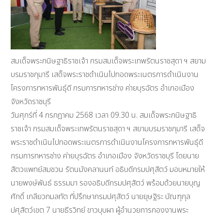
สมเด็จพระกนิษฐาธิราชเจ้า กรมสมเด็จพระเทพรัตนราชสุดา ฯ สยาม
บรมราชกุมารี เสด็จพระราชดำเนินไปทอดพระเนตรการดำเนินงาน
โครงการทหารพันธุ์ดี กรมการทหารช่าง ค่ายบุรฉัตร อำเภอเมือง
จังหวัดราชบุรี
วันศุกร์ที่ 4 กรกฎาคม 2568 เวลา 09.30 น. สมเด็จพระกนิษฐาธิ
ราชเจ้า กรมสมเด็จพระเทพรัตนราชสุดา ฯ สยามบรมราชกุมารี เสด็จ
พระราชดำเนินไปทอดพระเนตรการดำเนินงานโครงการทหารพันธุ์ดี
กรมการทหารช่าง ค่ายบุรฉัตร อำเภอเมือง จังหวัดราชบุรี โดยนาย
สัตวแพทย์สมชวน รัตนมังคลานนท์ อธิบดีกรมปศุสัตว์ มอบหมายให้
นายพงษ์พันธ์ ธรรมมา รองอธิบดีกรมปศุสัตว์ พร้อมด้วยนายบุญ
ศักดิ์ เกลียวกมลทัต ที่ปรึกษากรมปศุสัตว์ นายยุษฐิระ บัณฑุกุล
ปศุสัตว์เขต 7 นายธีรวิทย์ ขาวบุบผา ผู้อำนวยการกองงานพระ