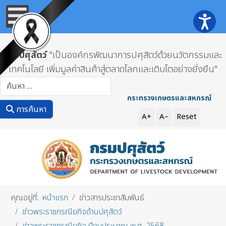
กรมปศุสัตว์
"เป็นองค์กรพัฒนาการปศุสัตว์ด้วยนวัตกรรมและ
เทคโนโลยี เพิ่มมูลค่าสินค้าสู่ตลาดโลกและเติบโตอย่างยั่งยืน"
การค้นหา
กระทรวงเกษตรและสหกรณ์
การค้นหา
A+
A–
Reset
คุณอยู่ที่:
หน้าแรก
ข่าวสารประชาสัมพันธ์
ข่าวพระราชกรณียกิจด้านปศุสัตว์