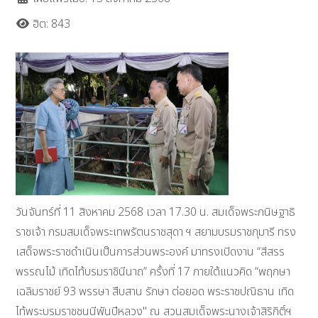
ฮิต: 843
วันจันทร์ที่ 11 สิงหาคม 2568 เวลา 17.30 น. สมเด็จพระกนิษฐาธิ
ราชเจ้า กรมสมเด็จพระเทพรัตนราชสุดา ฯ สยามบรมราชกุมารี ทรง
เสด็จพระราชดำเนินเป็นการส่วนพระองค์ มาทรงเปิดงาน “สีสรร
พรรณไม้ เทิดไท้บรมราชินีนาถ” ครั้งที่ 17 ภายใต้แนวคิด “พฤกษา
เฉลิมราชย์ 93 พรรษา สืบสาน รักษา ต่อยอด พระราชปณิธาน เทิด
ไท้พระบรมราชชนนีพันปีหลวง" ณ สวนสมเด็จพระนางเจ้าสิริกิติ์ฯ