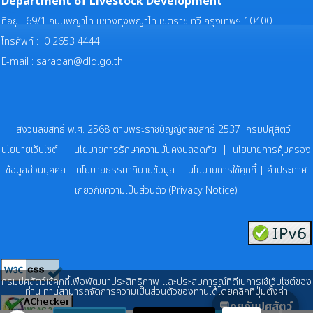
Department of Livestock Development
ที่อยู่ : 69/1 ถนนพญาไท แขวงทุ่งพญาไท เขตราชเทวี กรุงเทพฯ 10400
โทรศัพท์ : 0 2653 4444
E-mail :
saraban@dld.go.th
สงวนลิขสิทธิ์ พ.ศ. 2568 ตามพระราชบัญญัติลิขสิทธิ์ 2537 กรมปศุสัตว์
นโยบายเว็บไซต์
|
นโยบายการรักษาความมั่นคงปลอดภัย
|
นโยบายการคุ้มครอง
ข้อมูลส่วนบุคคล
|
นโยบายธรรมาภิบายข้อมูล
|
นโยบายการใช้คุกกี้
|
คำประกาศ
เกี่ยวกับความเป็นส่วนตัว (Privacy Notice)
กรมปศุสัตว์ใช้คุกกี้เพื่อพัฒนาประสิทธิภาพ และประสบการณ์ที่ดีในการใช้เว็บไซต์ของ
ท่าน ท่านสามารถจัดการความเป็นส่วนตัวของท่านได้โดยคลิกที่ปุ่มตั้งค่า
💬คุยกับปศุสัตว์