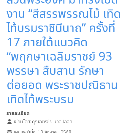
ส่วนพระองค์ มาทรงเปิด
งาน “สีสรรพรรณไม้ เทิด
ไท้บรมราชินีนาถ” ครั้งที่
17 ภายใต้แนวคิด
“พฤกษาเฉลิมราชย์ 93
พรรษา สืบสาน รักษา
ต่อยอด พระราชปณิธาน
เทิดไท้พระบรม
รายละเอียด
เขียนโดย:
คุณฉัตรชัย นวลปลอด
เผยแพร่เมื่อ: 13 สิงหาคม 2568