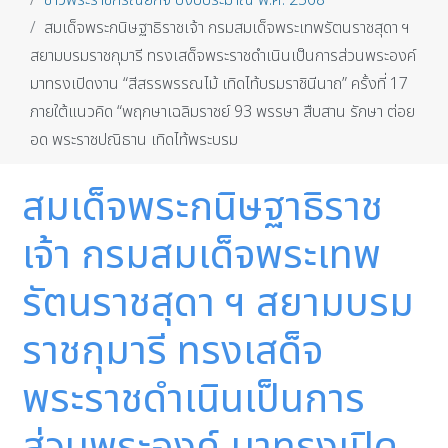
ข่าวพระราชกรณียกิจ ปีงบประมาณ พ.ศ. 2568
สมเด็จพระกนิษฐาธิราชเจ้า กรมสมเด็จพระเทพรัตนราชสุดา ฯ
สยามบรมราชกุมารี ทรงเสด็จพระราชดำเนินเป็นการส่วนพระองค์
มาทรงเปิดงาน “สีสรรพรรณไม้ เทิดไท้บรมราชินีนาถ” ครั้งที่ 17
ภายใต้แนวคิด “พฤกษาเฉลิมราชย์ 93 พรรษา สืบสาน รักษา ต่อย
อด พระราชปณิธาน เทิดไท้พระบรม
สมเด็จพระกนิษฐาธิราช
เจ้า กรมสมเด็จพระเทพ
รัตนราชสุดา ฯ สยามบรม
ราชกุมารี ทรงเสด็จ
พระราชดำเนินเป็นการ