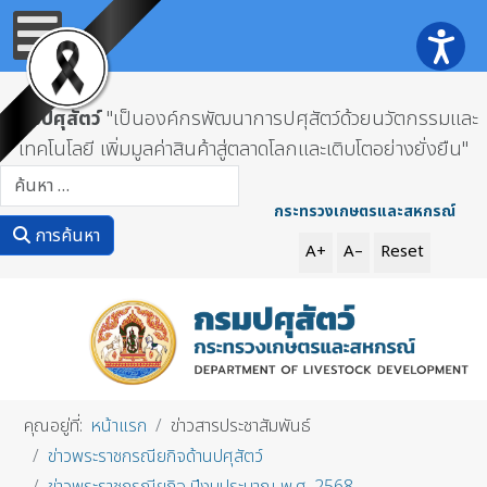
กรมปศุสัตว์
"เป็นองค์กรพัฒนาการปศุสัตว์ด้วยนวัตกรรมและ
เทคโนโลยี เพิ่มมูลค่าสินค้าสู่ตลาดโลกและเติบโตอย่างยั่งยืน"
การค้นหา
กระทรวงเกษตรและสหกรณ์
การค้นหา
A+
A–
Reset
คุณอยู่ที่:
หน้าแรก
ข่าวสารประชาสัมพันธ์
ข่าวพระราชกรณียกิจด้านปศุสัตว์