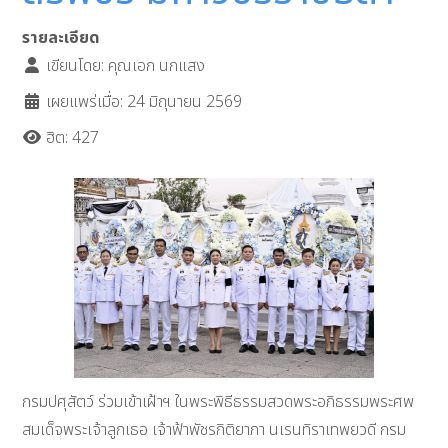
รายละเอียด
เขียนโดย:
คุณเอก นกแสง
เผยแพร่เมื่อ: 24 มิถุนายน 2569
ฮิต: 427
กรมปศุสัตว์ ร่วมเข้าเฝ้าฯ ในพระพิธีธรรมสวดพระอภิธรรมพระศพ
สมเด็จพระเจ้าลูกเธอ เจ้าฟ้าพัชรกิติยาภา นเรนทิราเทพยวดี กรม