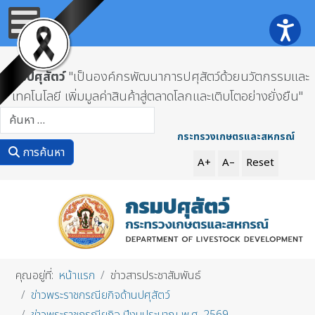
กรมปศุสัตว์
"เป็นองค์กรพัฒนาการปศุสัตว์ด้วยนวัตกรรมและ
เทคโนโลยี เพิ่มมูลค่าสินค้าสู่ตลาดโลกและเติบโตอย่างยั่งยืน"
การค้นหา
กระทรวงเกษตรและสหกรณ์
การค้นหา
A+
A–
Reset
คุณอยู่ที่:
หน้าแรก
ข่าวสารประชาสัมพันธ์
ข่าวพระราชกรณียกิจด้านปศุสัตว์