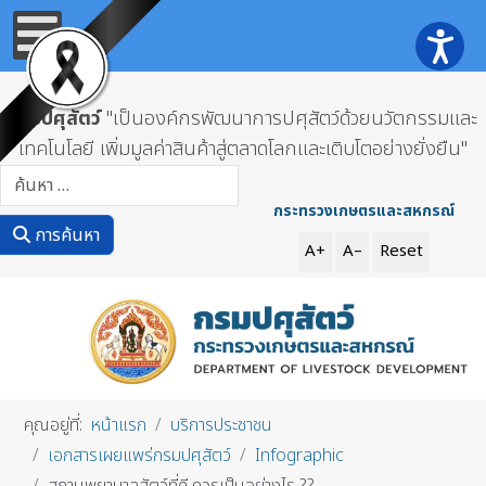
กรมปศุสัตว์
"เป็นองค์กรพัฒนาการปศุสัตว์ด้วยนวัตกรรมและ
เทคโนโลยี เพิ่มมูลค่าสินค้าสู่ตลาดโลกและเติบโตอย่างยั่งยืน"
การค้นหา
กระทรวงเกษตรและสหกรณ์
การค้นหา
A+
A–
Reset
คุณอยู่ที่:
หน้าแรก
บริการประชาชน
เอกสารเผยแพร่กรมปศุสัตว์
Infographic