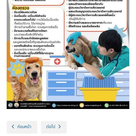
เนื้อหาก่อนหน้า: ร้องเรียน !!! สถานพยาบาลสัตว์
เนื้อหาถัดไป: รู้จักกฎหมายสวัสดิภาพสัตว์
ก่อนหน้า
ต่อไป