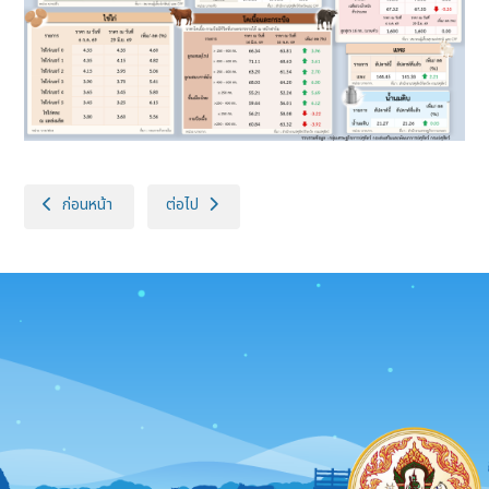
เนื้อหาก่อนหน้า: ราคาเฉลี่ยสินค้าปศุสัตว์ที่เกษตรกรขายได้ สัปดาห์ที่ 2 เดื
เนื้อหาถัดไป: ราคาเฉลี่ยสินค้าปศุสัตว์ที่เกษตรกรขายได้ 
ก่อนหน้า
ต่อไป