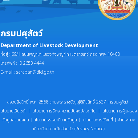
กรมปศุสัตว์
Department of Livestock Development
ที่อยู่ : 69/1 ถนนพญาไท แขวงทุ่งพญาไท เขตราชเทวี กรุงเทพฯ 10400
โทรศัพท์ : 0 2653 4444
E-mail :
saraban@dld.go.th
สงวนลิขสิทธิ์ พ.ศ. 2568 ตามพระราชบัญญัติลิขสิทธิ์ 2537 กรมปศุสัตว์
นโยบายเว็บไซต์
|
นโยบายการรักษาความมั่นคงปลอดภัย
|
นโยบายการคุ้มครอง
ข้อมูลส่วนบุคคล
|
นโยบายธรรมาภิบายข้อมูล
|
นโยบายการใช้คุกกี้
|
คำประกาศ
เกี่ยวกับความเป็นส่วนตัว (Privacy Notice)