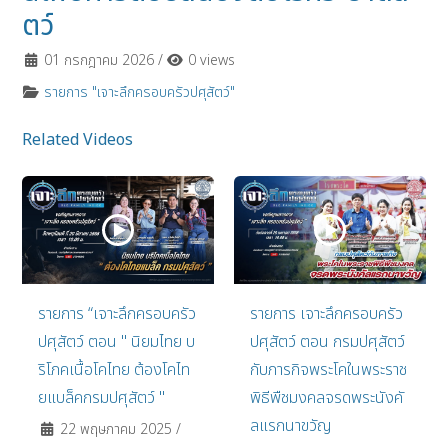
ตว์
01 กรกฎาคม 2026
/
0 views
รายการ "เจาะลึกครอบครัวปศุสัตว์"
Related Videos
รายการ “เจาะลึกครอบครัว
รายการ เจาะลึกครอบครัว
ปศุสัตว์ ตอน " นิยมไทย บ
ปศุสัตว์ ตอน กรมปศุสัตว์
ริโภคเนื้อโคไทย ต้องโคไท
กับภารกิจพระโคในพระราช
ยแบล็คกรมปศุสัตว์ "
พิธีพืชมงคลจรดพระนังคั
ลแรกนาขวัญ
22 พฤษภาคม 2025
/