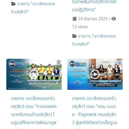
ณภาพสินค้าปศุสัตว์ทางห้
รายการ "เจาะลึกครอบค
องปฏิบัติการ“
รัวปศุสัตว์"
24 มิถุนายน 2025
/
13 views
รายการ "เจาะลึกครอบค
รัวปศุสัตว์"
รายการ เจาะลึกครอบครัว
รายการ เจาะลึกครอบครัว
ปศุสัตว์ ตอน "ตามรอยพร
ปศุสัตว์ ตอน "ตอน ระบบ
ะบาทกับงานด้านปศุสัตว์ ใ
e - Payment กรมปศุสัต
นศูนย์ศึกษาการพัฒนาภูพ
ว์ สู่ยุคดิจิทัลอย่างเต็มรูปแ