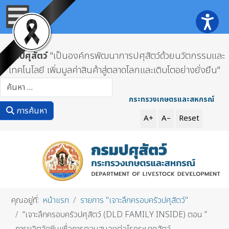
กรมปศุสัตว์
"เป็นองค์กรพัฒนาการปศุสัตว์ด้วยนวัตกรรมและ
เทคโนโลยี เพิ่มมูลค่าสินค้าสู่ตลาดโลกและเติบโตอย่างยั่งยืน"
การค้นหา
กระทรวงเกษตรและสหกรณ์
การค้นหา
A+
A–
Reset
คุณอยู่ที่:
หน้าแรก
รายการ "เจาะลึกครอบครัวปศุสัตว์"
“เจาะลึกครอบครัวปศุสัตว์ (DLD FAMILY INSIDE) ตอน ”