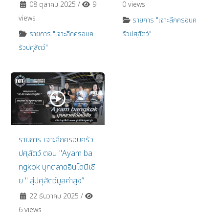
08 ตุลาคม 2025
/
9
0 views
views
รายการ "เจาะลึกครอบค
รายการ "เจาะลึกครอบค
รัวปศุสัตว์"
รัวปศุสัตว์"
รายการ เจาะลึกครอบครัว
ปศุสัตว์ ตอน "Ayam ba
ngkok บุกตลาดอินโดนีเซี
ย " สู่ปศุสัตว์มูลค่าสูง”
22 ธันวาคม 2025
/
6 views