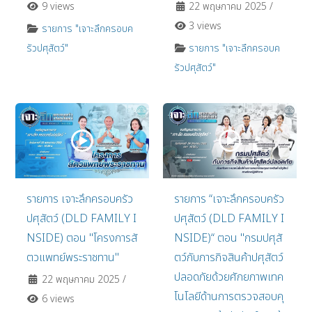
9 views
22 พฤษภาคม 2025
/
3 views
รายการ "เจาะลึกครอบค
รัวปศุสัตว์"
รายการ "เจาะลึกครอบค
รัวปศุสัตว์"
รายการ เจาะลึกครอบครัว
รายการ “เจาะลึกครอบครัว
ปศุสัตว์ (DLD FAMILY I
ปศุสัตว์ (DLD FAMILY I
NSIDE) ตอน "โครงการสั
NSIDE)“ ตอน "กรมปศุสั
ตวแพทย์พระราชทาน"
ตว์กับภารกิจสินค้าปศุสัตว์
ปลอดภัยด้วยศักยภาพเทค
22 พฤษภาคม 2025
/
โนโลยีด้านการตรวจสอบคุ
6 views