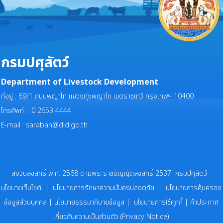
กรมปศุสัตว์
Department of Livestock Development
ที่อยู่ : 69/1 ถนนพญาไท แขวงทุ่งพญาไท เขตราชเทวี กรุงเทพฯ 10400
โทรศัพท์ : 0 2653 4444
E-mail :
saraban@dld.go.th
สงวนลิขสิทธิ์ พ.ศ. 2568 ตามพระราชบัญญัติลิขสิทธิ์ 2537 กรมปศุสัตว์
นโยบายเว็บไซต์
|
นโยบายการรักษาความมั่นคงปลอดภัย
|
นโยบายการคุ้มครอง
ข้อมูลส่วนบุคคล
|
นโยบายธรรมาภิบายข้อมูล
|
นโยบายการใช้คุกกี้
|
คำประกาศ
เกี่ยวกับความเป็นส่วนตัว (Privacy Notice)