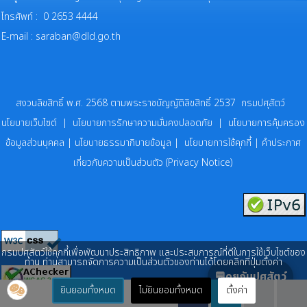
โทรศัพท์ : 0 2653 4444
E-mail :
saraban@dld.go.th
สงวนลิขสิทธิ์ พ.ศ. 2568 ตามพระราชบัญญัติลิขสิทธิ์ 2537 กรมปศุสัตว์
นโยบายเว็บไซต์
|
นโยบายการรักษาความมั่นคงปลอดภัย
|
นโยบายการคุ้มครอง
ข้อมูลส่วนบุคคล
|
นโยบายธรรมาภิบายข้อมูล
|
นโยบายการใช้คุกกี้
|
คำประกาศ
เกี่ยวกับความเป็นส่วนตัว (Privacy Notice)
กรมปศุสัตว์ใช้คุกกี้เพื่อพัฒนาประสิทธิภาพ และประสบการณ์ที่ดีในการใช้เว็บไซต์ของ
ท่าน ท่านสามารถจัดการความเป็นส่วนตัวของท่านได้โดยคลิกที่ปุ่มตั้งค่า
💬คุยกับปศุสัตว์
ยินยอมทั้งหมด
ไม่ยินยอมทั้งหมด
ตั้งค่า