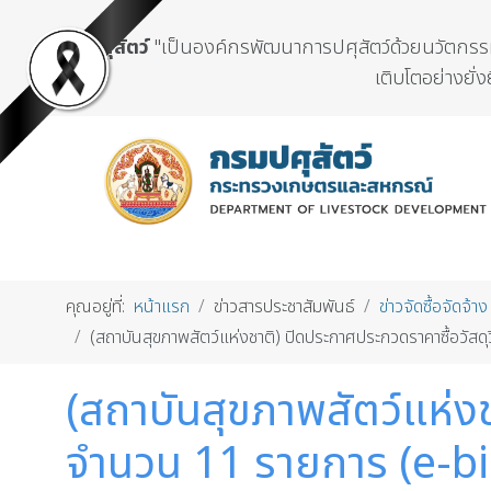
กรมปศุสัตว์
"เป็นองค์กรพัฒนาการปศุสัตว์ด้วยนวัตกรรมแ
เติบโตอย่างยั่ง
คุณอยู่ที่:
หน้าแรก
ข่าวสารประชาสัมพันธ์
ข่าวจัดซื้อจัดจ้าง
(สถาบันสุขภาพสัตว์แห่งชาติ) ปิดประกาศประกวดราคาซื้อวัสด
(สถาบันสุขภาพสัตว์แห่ง
จำนวน 11 รายการ (e-bi