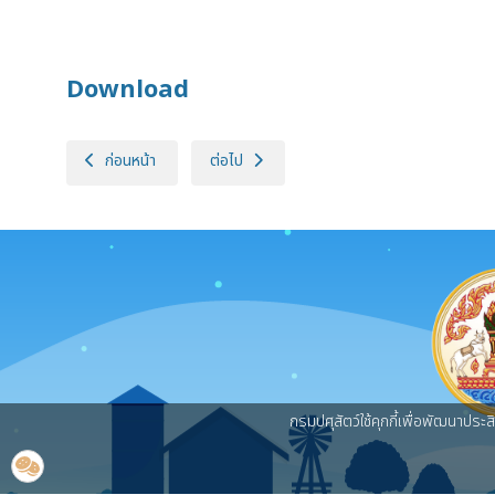
Download
เนื้อหาก่อนหน้า: (สถาบันสุขภาพสัตว์แห่งชาติ) ปิดประกาศประกวดราคา
เนื้อหาถัดไป: กลุ่มพัสดุ (กองคลัง) ประกวดราคา
ก่อนหน้า
ต่อไป
กรมปศุสัตว์ใช้คุกกี้เพื่อพัฒนาประ