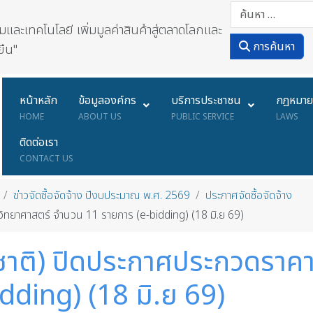
ละเทคโนโลยี เพิ่มมูลค่าสินค้าสู่ตลาดโลกและ
การค้นหา
ยืน"
หน้าหลัก
ข้อมูลองค์กร
บริการประชาชน
กฎหมา
HOME
ABOUT US
PUBLIC SERVICE
LAWS
ติดต่อเรา
CONTACT US
ข่าวจัดซื้อจัดจ้าง ปีงบประมาณ พ.ศ. 2569
ประกาศจัดซื้อจัดจ้าง
ุวิทยาศาสตร์ จำนวน 11 รายการ (e-bidding) (18 มิ.ย 69)
ชาติ) ปิดประกาศประกวดราคาซ
dding) (18 มิ.ย 69)