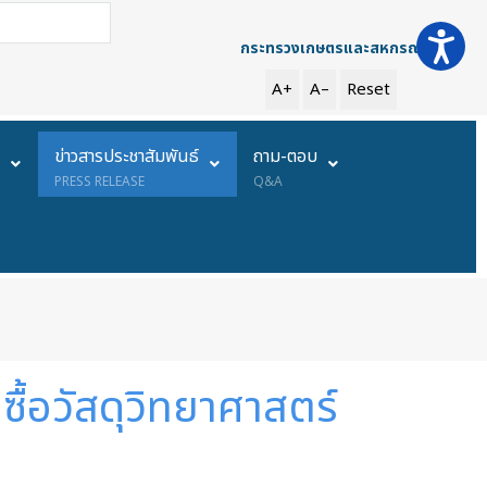
การค้นหา
กระทรวงเกษตรและสหกรณ์
A+
A–
Reset
ย
ข่าวสารประชาสัมพันธ์
ถาม-ตอบ
PRESS RELEASE
Q&A
ื้อวัสดุวิทยาศาสตร์