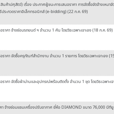
ค้าปศุสัตว์) เรื่อง ประกาศผู้ชนะการเสนอราคา การจัดซื้อจัดจ้างเหมา
ธีประกวดราคาอิเล็กทรอนิกส์ (e-bidding) (22 ก.ค. 69)
อราคา จ้างซ่อมรถยนต์ ฯ จำนวน 1 คัน โดยวิธเฉพาะเจาะจง (18 ก.ค. 69)
อราคา จัดซื้อครุภัณฑ์สำนักงาน จำนวน 1 รายการ โดยวิธเฉพาะเจาะจง (15
ราคา จัดซื้อผ้าม่านและอุปกรณ์พร้อมติดตั้ง จำนวน 1 ชุด โดยวิธเฉพาะเจ
คา จ้างซ่อมแซมเครื่องปรับอากาศ ยี่ห้อ DIAMOND ขนาด 76,000 บีทียู 