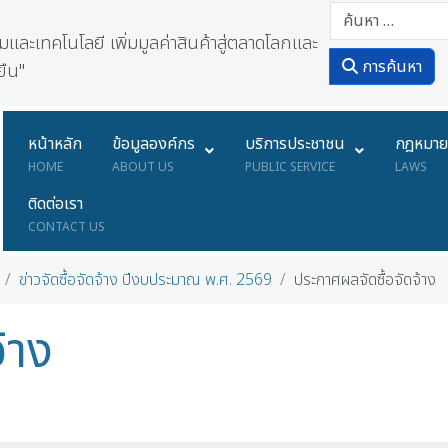
ละเทคโนโลยี เพิ่มมูลค่าสินค้าสู่ตลาดโลกและ
การค้นหา
ยืน"
หน้าหลัก
ข้อมูลองค์กร
บริการประชาชน
กฎหมา
HOME
ABOUT US
PUBLIC SERVICE
LAWS
ติดต่อเรา
CONTACT US
ข่าวจัดซื้อจัดจ้าง ปีงบประมาณ พ.ศ. 2569
ประกาศผลจัดซื้อจัดจ้าง
้าง