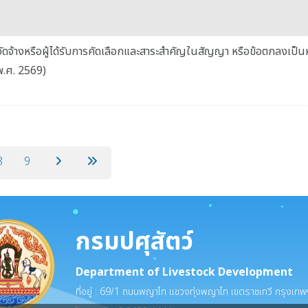
ัดจ้างหรือผู้ได้รับการคัดเลือกและสาระสำคัญในสัญญา หรือข้อตกลงเป็น
พ.ศ. 2569)
8
9
กรมปศุสัตว์
Department of Livestock Development
ที่อยู่ : 69/1 ถนนพญาไท แขวงทุ่งพญาไท เขตราชเทวี กรุงเ