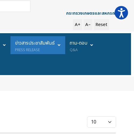
การค้นหา
กระทรวงเกษตรและสหกรณ์
A+
A–
Reset
ย
ข่าวสารประชาสัมพันธ์
ถาม-ตอบ
PRESS RELEASE
Q&A
แสดง #