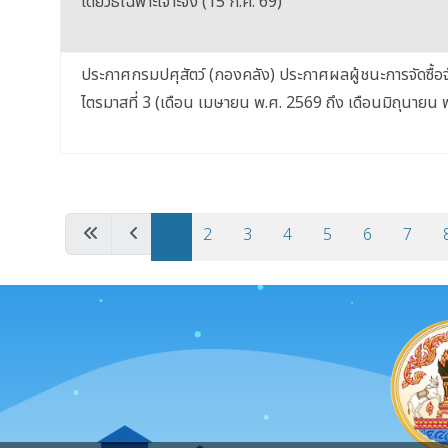
โดยวิธีเฉพาะเจาะจง (15 ก.ค. 69)
ประกาศกรมปศุสัตว์ (กองคลัง) ประกาศผลผู้ชนะการจัดซื้อจ
ไตรมาสที่ 3 (เดือน เมษายน พ.ศ. 2569 ถึง เดือนมิถุนายน 
เนื้อหา
1
2
3
4
5
6
7