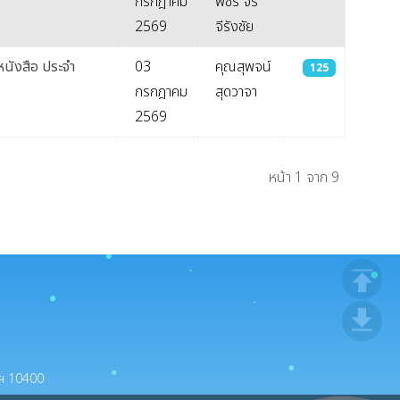
กรกฎาคม
พัชร จิร
2569
จีรังชัย
หนังสือ ประจำ
03
คุณสุพจน์
125
กรกฎาคม
สุดวาจา
2569
หน้า 1 จาก 9
ทพฯ 10400