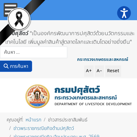
กรมปศุสัตว์
"เป็นองค์กรพัฒนาการปศุสัตว์ด้วยนวัตกรรมและ
เทคโนโลยี เพิ่มมูลค่าสินค้าสู่ตลาดโลกและเติบโตอย่างยั่งยืน"
การค้นหา
กระทรวงเกษตรและสหกรณ์
การค้นหา
A+
A–
Reset
คุณอยู่ที่:
หน้าแรก
ข่าวสารประชาสัมพันธ์
ข่าวพระราชกรณียกิจด้านปศุสัตว์