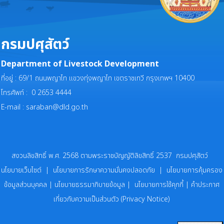
กรมปศุสัตว์
Department of Livestock Development
ที่อยู่ : 69/1 ถนนพญาไท แขวงทุ่งพญาไท เขตราชเทวี กรุงเทพฯ 10400
โทรศัพท์ : 0 2653 4444
E-mail :
saraban@dld.go.th
สงวนลิขสิทธิ์ พ.ศ. 2568 ตามพระราชบัญญัติลิขสิทธิ์ 2537 กรมปศุสัตว์
นโยบายเว็บไซต์
|
นโยบายการรักษาความมั่นคงปลอดภัย
|
นโยบายการคุ้มครอง
ข้อมูลส่วนบุคคล
|
นโยบายธรรมาภิบายข้อมูล
|
นโยบายการใช้คุกกี้
|
คำประกาศ
เกี่ยวกับความเป็นส่วนตัว (Privacy Notice)