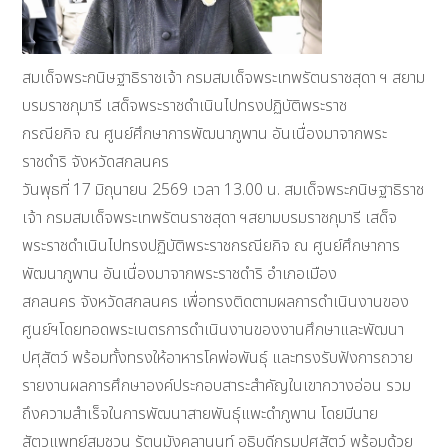
สมเด็จพระกนิษฐาธิราชเจ้า กรมสมเด็จพระเทพรัตนราชสุดา ฯ สยาม
บรมราชกุมารี เสด็จพระราชดำเนินไปทรงปฏิบัติพระราช
กรณียกิจ ณ ศูนย์ศึกษาการพัฒนาภูพาน อันเนื่องมาจากพระ
ราชดำริ จังหวัดสกลนคร
วันพุธที่ 17 มิถุนายน 2569 เวลา 13.00 น. สมเด็จพระกนิษฐาธิราช
เจ้า กรมสมเด็จพระเทพรัตนราชสุดา ฯสยามบรมราชกุมารี เสด็จ
พระราชดำเนินไปทรงปฏิบัติพระราชกรณียกิจ ณ ศูนย์ศึกษาการ
พัฒนาภูพาน อันเนื่องมาจากพระราชดำริ อำเภอเมือง
สกลนคร จังหวัดสกลนคร เพื่อทรงติดตามผลการดำเนินงานของ
ศูนย์ฯโดยทอดพระเนตรการดำเนินงานของงานศึกษาและพัฒนา
ปศุสัตว์ พร้อมทั้งทรงให้อาหารโคพ่อพันธุ์ และทรงรับฟังการถวาย
รายงานผลการศึกษาองค์ประกอบสาระสำคัญในเขากวางอ่อน รวม
ถึงความสำเร็จในการพัฒนาสายพันธุ์แพะดำภูพาน โดยมีนาย
สัตวแพทย์สมชวน รัตนมังคลานนท์ อธิบดีกรมปศุสัตว์ พร้อมด้วย