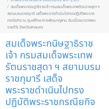
ข่าวพระราชกรณียกิจ ปีงบประมาณ พ.ศ. 2569
สมเด็จพระกนิษฐาธิราชเจ้า กรมสมเด็จพระเทพรัตนราชสุดา ฯ
สยามบรมราชกุมารี เสด็จพระราชดำเนินไปทรงปฏิบัติพระราช
กรณียกิจ ณ ศูนย์ศึกษาการพัฒนาภูพาน อันเนื่องมาจากพระ
ราชดำริ จังหวัดสกลนคร
สมเด็จพระกนิษฐาธิราช
เจ้า กรมสมเด็จพระเทพ
รัตนราชสุดา ฯ สยามบรม
ราชกุมารี เสด็จ
พระราชดำเนินไปทรง
ปฏิบัติพระราชกรณียกิจ