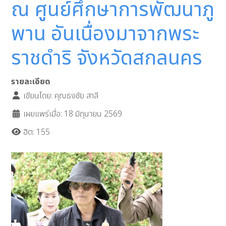
ณ ศูนย์ศึกษาการพัฒนาภู
พาน อันเนื่องมาจากพระ
ราชดำริ จังหวัดสกลนคร
รายละเอียด
เขียนโดย:
คุณธงชัย สาลี
เผยแพร่เมื่อ: 18 มิถุนายน 2569
ฮิต: 155