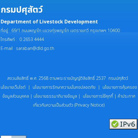
กรมปศุสัตว์
Department of Livestock Development
ที่อยู่ : 69/1 ถนนพญาไท แขวงทุ่งพญาไท เขตราชเทวี กรุงเทพฯ 10400
โทรศัพท์ : 0 2653 4444
E-mail :
saraban@dld.go.th
สงวนลิขสิทธิ์ พ.ศ. 2568 ตามพระราชบัญญัติลิขสิทธิ์ 2537 กรมปศุสัตว์
นโยบายเว็บไซต์
|
นโยบายการรักษาความมั่นคงปลอดภัย
|
นโยบายการคุ้มครอง
ข้อมูลส่วนบุคคล
|
นโยบายธรรมาภิบายข้อมูล
|
นโยบายการใช้คุกกี้
|
คำประกาศ
เกี่ยวกับความเป็นส่วนตัว (Privacy Notice)