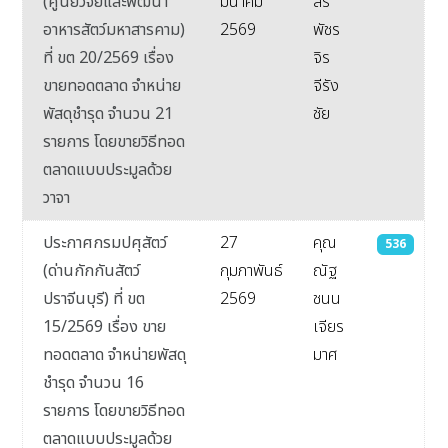
(ศูนย์วิจัยและพัฒนา
มีนาคม
สิริ
อาหารสัตว์มหาสารคาม)
2569
พัชร
ที่ ขต 20/2569 เรื่อง
จิร
ขายทอดตลาด จำหน่าย
จีรัง
พัสดุชำรุด จำนวน 21
ชัย
รายการ โดยขายวิธีทอด
ตลาดแบบประมูลด้วย
วาจา
ประกาศกรมปศุสัตว์
27
คุณ
536
(ด่านกักกันสัตว์
กุมภาพันธ์
ณัฐ
ปราจีนบุรี) ที่ ขต
2569
ชนน
15/2569 เรื่อง ขาย
เจียร
ทอดตลาด จำหน่ายพัสดุ
มาศ
ชำรุด จำนวน 16
รายการ โดยขายวิธีทอด
ตลาดแบบประมูลด้วย