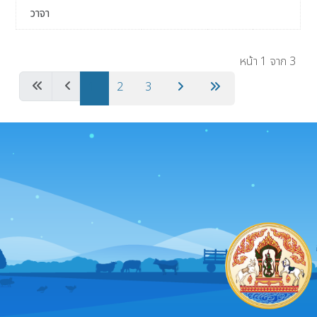
วาจา
เนื้อหา
หน้า 1 จาก 3
1
2
3