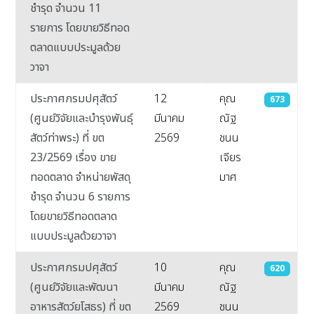
ชำรุด จำนวน 11
รายการ โดยขายวิธีทอด
ตลาดแบบประมูลด้วย
วาจา
ประกาศกรมปศุสัตว์
12
คุณ
673
(ศูนย์วิจัยและบำรุงพันธุ์
มีนาคม
ณัฐ
สัตว์ท่าพระ) ที่ ขต
2569
ชนน
23/2569 เรื่อง ขาย
เจียร
ทอดตลาด จำหน่ายพัสดุ
มาศ
ชำรุด จำนวน 6 รายการ
โดยขายวิธีทอดตลาด
แบบประมูลด้วยวาจา
ประกาศกรมปศุสัตว์
10
คุณ
620
(ศูนย์วิจัยและพัฒนา
มีนาคม
ณัฐ
อาหารสัตว์ยโสธร) ที่ ขต
2569
ชนน