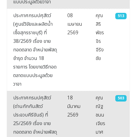
แบบประมูลด้วยวาจา
ประกาศกรมปศุสัตว์
08
คุณ
513
(ศูนย์วิจัยและผลิตน้ำ
เมษายน
สิริ
เชื้อสุกรราชบุรี) ที่
2569
พัชร
38/2569 เรื่อง ขาย
จิร
ทอดตลาด จำหน่ายพัสดุ
จีรัง
ชำรุด จำนวน 18
ชัย
รายการ โดยขายวิธีทอด
ตลาดแบบประมูลด้วย
วาจา
ประกาศกรมปศุสัตว์
18
คุณ
503
(ด่านกักกันสัตว์
มีนาคม
ณัฐ
ประจวบคีรีขันธ์) ที่
2569
ชนน
25/2569 เรื่อง ขาย
เจียร
ทอดตลาด จำหน่ายพัสดุ
มาศ