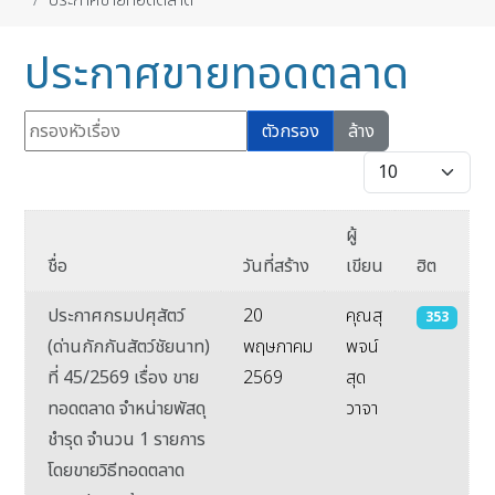
ประกาศขายทอดตลาด
ประกาศขายทอดตลาด
กรองหัวเรื่อง
ตัวกรอง
ล้าง
แสดง #
ผู้
ชื่อ
วันที่สร้าง
เขียน
ฮิต
ประกาศกรมปศุสัตว์
20
คุณสุ
353
(ด่านกักกันสัตว์ชัยนาท)
พฤษภาคม
พจน์
ที่ 45/2569 เรื่อง ขาย
2569
สุด
ทอดตลาด จำหน่ายพัสดุ
วาจา
ชำรุด จำนวน 1 รายการ
โดยขายวิธีทอดตลาด