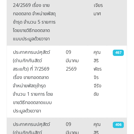
24/2569 เรื่อง ขาย
เจียร
ทอดตลาด จำหน่ายพัสดุ
มาศ
ชำรุด จำนวน 5 รายการ
โดยขายวิธีทอดตลาด
แบบประมูลด้วยวาจา
ประกาศกรมปศุสัตว์
09
คุณ
467
(ด่านกักกันสัตว์
มีนาคม
สิริ
สระแก้ว) ที่ 7/2569
2569
พัชร
เรื่อง ขายทอดตลาด
จิร
จำหน่ายพัสดุชำรุด
จีรัง
จำนวน 1 รายการ โดย
ชัย
ขายวิธีทอดตลาดแบบ
ประมูลด้วยวาจา
ประกาศกรมปศุสัตว์
09
คุณ
406
(ด่านกักกันสัตว์
มีนาคม
สิริ