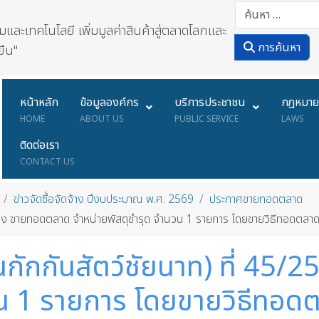
ละเทคโนโลยี เพิ่มมูลค่าสินค้าสู่ตลาดโลกและ
การค้นหา
ยืน"
หน้าหลัก
ข้อมูลองค์กร
บริการประชาชน
กฎหมา
HOME
ABOUT US
PUBLIC SERVICE
LAWS
ติดต่อเรา
CONTACT US
ข่าวจัดซื้อจัดจ้าง ปีงบประมาณ พ.ศ. 2569
ประกาศขายทอดตลาด
เรื่อง ขายทอดตลาด จำหน่ายพัสดุชำรุด จำนวน 1 รายการ โดยขายวิธีทอดตล
นกักกันสัตว์ชัยนาท) ที่ 45/
วน 1 รายการ โดยขายวิธีทอ