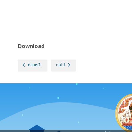
Download
เนื้อหาก่อนหน้า: ประกาศกรมปศุสัตว์ (กองคลัง) ประกาศผู้ชนะการเส
เนื้อหาถัดไป: ประกาศกรมปศุสัตว์ (ศทส) เรื่อง
ก่อนหน้า
ต่อไป