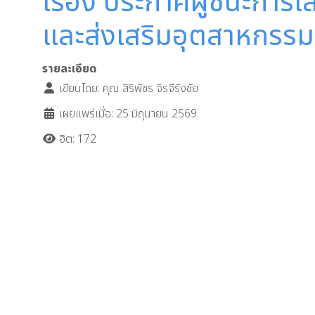
เรื่อง ประกาศผู้ชนะกา
และส่งเสริมอุตสาหกรรมฮ
รายละเอียด
เขียนโดย:
คุณ สิริพัชร จิรจีรังชัย
เผยแพร่เมื่อ: 25 มิถุนายน 2569
ฮิต: 172