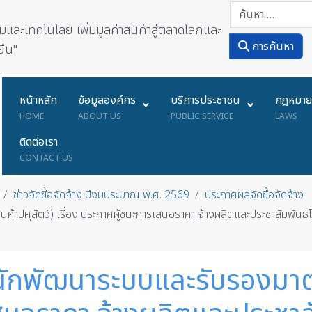
ละเทคโนโลยี เพิ่มมูลค่าสินค้าสู่ตลาดโลกและ
การค้นหา
ยืน"
หน้าหลัก
ข้อมูลองค์กร
บริการประชาชน
กฎหมา
HOME
ABOUT US
PUBLIC SERVICE
LAWS
ติดต่อเรา
CONTACT US
ข่าวจัดซื้อจัดจ้าง ปีงบประมาณ พ.ศ. 2569
ประกาศผลจัดซื้อจัดจ้าง
้าปศุสัตว์) เรื่อง ประกาศผู้ชนะการเสนอราคา จ้างผลิตและประชาสัมพัน
นักพัฒนาระบบและรับรองมาตร