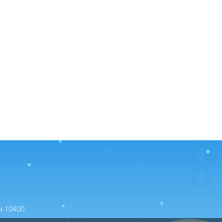
ตว์ จังหวัดปทุมธานี ประจำปีงบประมาณ พ.ศ.2569 จำนวน 3 โรง โดยวิธีเฉพาะเจาะจ
จำปีงบประมาณ พ.ศ. 2569 (ระยะ 3) จำนวน 2 รายการ โดยวิธีเฉพาะเจาะจง (24 มิ.ย
ทพฯ 10400