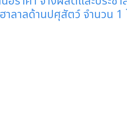
รเสนอราคา จ้างผลิตและประชา
าลาลด้านปศุสัตว์ จำนวน 1 