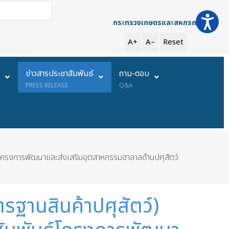
การค้นหา
กระทรวงเกษตรและสหกรณ์
A+
A–
Reset
ย
ข่าวสารประชาสัมพันธ์
ถาม-ตอบ
PRESS RELEASE
Q&A
ธ์โครงการพัฒนาและส่งเสริมอุตสาหกรรมฮาลาลด้านปศุสัตว์
ฐานสินค้าปศุสัตว์)