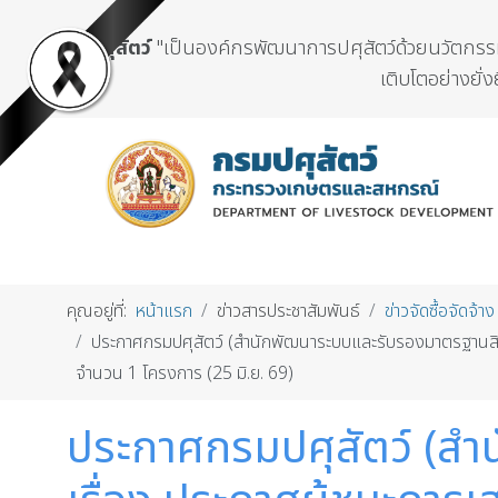
กรมปศุสัตว์
"เป็นองค์กรพัฒนาการปศุสัตว์ด้วยนวัตกรรมแ
เติบโตอย่างยั่ง
คุณอยู่ที่:
หน้าแรก
ข่าวสารประชาสัมพันธ์
ข่าวจัดซื้อจัดจ้าง
ประกาศกรมปศุสัตว์ (สำนักพัฒนาระบบและรับรองมาตรฐานสินค
จำนวน 1 โครงการ (25 มิ.ย. 69)
ประกาศกรมปศุสัตว์ (สำ