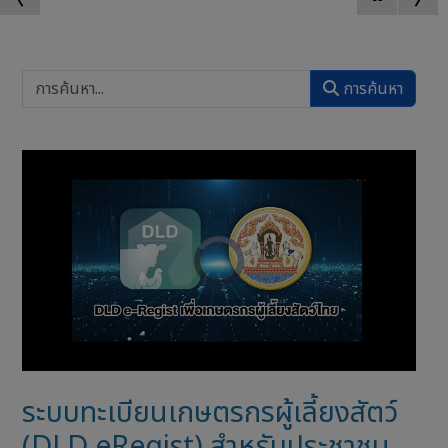
การค้นหา
ระบบทะเบียนเกษตรกรผู้เลี้ยงสัตว์
(DLD eRegist) สำหรับประชาชน