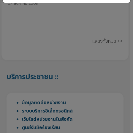
07 สิงหาคม 2569
แสดงทั้งหมด >>
บริการประชาชน ::
ข้อมูลติดต่อหน่วยงาน
ระบบบริการอิเล็กทรอนิกส์
เว็บไซต์หน่วยงานในสังกัด
ศูนย์รับข้อร้องเรียน