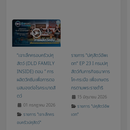
สื่อประชาสัมพันธ์ ::
“เจาะลึกครอบครัวปศุสัตว์ (DLD FAMILY INSIDE) ตอน ” การผลิต
รายการ "ปศุสัตว์อัพเดท" EP 23 I 
“เจาะลึกครอบครัวปศุ
รายการ "ปศุสัตว์อัพเ
สัตว์ (DLD FAMILY
ดท" EP 23 I กรมปศุ
INSIDE) ตอน ” การ
สัตว์กับภารกิจธนาคาร
ผลิตวัคซีนเพื่อการตอ
โค-กระบือ เพื่อเกษตร
บสนองต่อโรคระบาดสั
กรตามพระราชดำริ
ตว์
15 มิถุนายน 2026
01 กรกฎาคม 2026
รายการ "ปศุสัตว์อัพ
รายการ "เจาะลึกคร
เดท"
อบครัวปศุสัตว์"