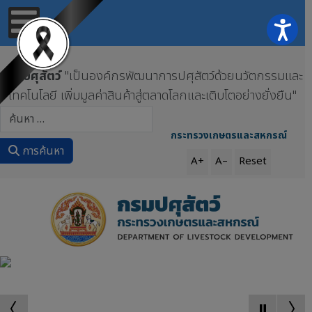
กรมปศุสัตว์
"เป็นองค์กรพัฒนาการปศุสัตว์ด้วยนวัตกรรมและ
เทคโนโลยี เพิ่มมูลค่าสินค้าสู่ตลาดโลกและเติบโตอย่างยั่งยืน"
การค้นหา
กระทรวงเกษตรและสหกรณ์
การค้นหา
A+
A–
Reset